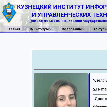
КУЗНЕЦКИЙ ИНСТИТУТ ИНФО
И УПРАВЛЕНЧЕСКИХ ТЕХ
(филиал) ФГБОУ ВО "Пензенский государственн
Главная
Об институте
Образование
Абитури
📞тел.:
📧 e-mai
Допол
Образов