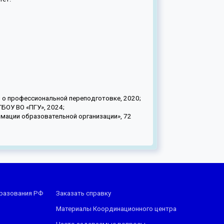
м о профессиональной переподготовке, 2020;
БОУ ВО «ПГУ», 2024;
мации образовательной организации», 72
бразования РФ
Заказать справку
Материалы Координационного центра