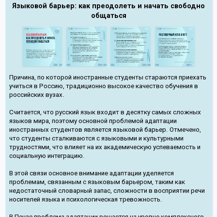
Языковой барьер: как преодолеть и начать свободно
общаться
Причина, по которой иностранные студенты стараются приехать
учиться в Россию, традиционно высокое качество обучения в
российских вузах.
Считается, что русский язык входит в десятку самых сложных
языков мира, поэтому основной проблемой адаптации
иностранных студентов является языковой барьер. Отмечено,
что студенты сталкиваются с языковыми и культурными
трудностями, что влияет на их академическую успеваемость и
социальную интеграцию.
В этой связи основное внимание адаптации уделяется
проблемам, связанным с языковым барьером, таким как
недостаточный словарный запас, сложности в восприятии речи
носителей языка и психологическая тревожность.
В Пензе проблема адаптации решается на уровне комплексного