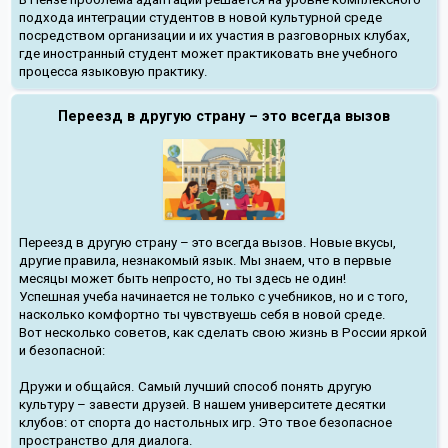
подхода интеграции студентов в новой культурной среде
посредством организации и их участия в разговорных клубах,
где иностранный студент может практиковать вне учебного
процесса языковую практику.
Переезд в другую страну – это всегда вызов
Переезд в другую страну – это всегда вызов. Новые вкусы,
другие правила, незнакомый язык. Мы знаем, что в первые
месяцы может быть непросто, но ты здесь не один!
Успешная учеба начинается не только с учебников, но и с того,
насколько комфортно ты чувствуешь себя в новой среде.
Вот несколько советов, как сделать свою жизнь в России яркой
и безопасной:
Дружи и общайся. Самый лучший способ понять другую
культуру – завести друзей. В нашем университете десятки
клубов: от спорта до настольных игр. Это твое безопасное
пространство для диалога.