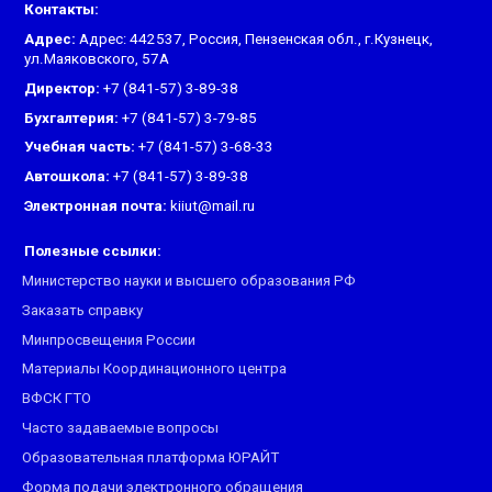
Контакты:
Адрес:
Адрес: 442537, Россия, Пензенская обл., г.Кузнецк,
ул.Маяковского, 57А
Директор:
+7 (841-57) 3-89-38
Бухгалтерия:
+7 (841-57) 3-79-85
Учебная часть:
+7 (841-57) 3-68-33
Автошкола:
+7 (841-57) 3-89-38
Электронная почта:
kiiut@mail.ru
Полезные ссылки:
Министерство науки и высшего образования РФ
Заказать справку
Минпросвещения России
Материалы Координационного центра
ВФСК ГТО
Часто задаваемые вопросы
Образовательная платформа ЮРАЙТ
Форма подачи электронного обращения