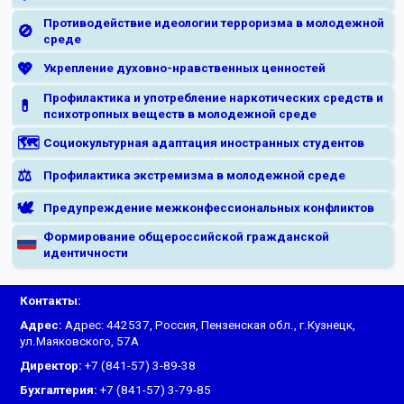
Противодействие идеологии терроризма в молодежной
🚫
среде
💖
Укрепление духовно-нравственных ценностей
Профилактика и употребление наркотических средств и
💊
психотропных веществ в молодежной среде
🗺️
Социокультурная адаптация иностранных студентов
⚖️
Профилактика экстремизма в молодежной среде
🕊️
Предупреждение межконфессиональных конфликтов
Формирование общероссийской гражданской
идентичности
Контакты:
Адрес:
Адрес: 442537, Россия, Пензенская обл., г.Кузнецк,
ул.Маяковского, 57А
Директор:
+7 (841-57) 3-89-38
Бухгалтерия:
+7 (841-57) 3-79-85