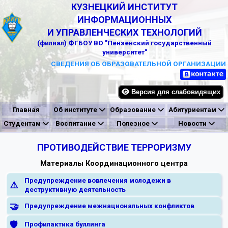
КУЗНЕЦКИЙ ИНСТИТУТ
ИНФОРМАЦИОННЫХ
И УПРАВЛЕНЧЕСКИХ ТЕХНОЛОГИЙ
(филиал) ФГБОУ ВО "Пензенский государственный
университет"
СВЕДЕНИЯ ОБ ОБРАЗОВАТЕЛЬНОЙ ОРГАНИЗАЦИИ
Версия для слабовидящих
Главная
Об институте
Образование
Абитуриентам
Студентам
Воспитание
Полезное
Новости
ПРОТИВОДЕЙСТВИЕ ТЕРРОРИЗМУ
Материалы Координационного центра
Предупреждение вовлечения молодежи в
⚠️
деструктивную деятельность
🤝
Предупреждение межнациональных конфликтов
🛡️
Профилактика буллинга