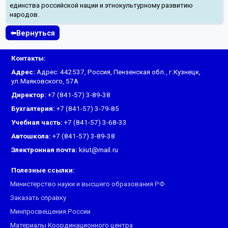
единства российской нации и этнокультурному развитию
народов.
⬅️Вернуться
Контакты:
Адрес:
Адрес: 442537, Россия, Пензенская обл., г.Кузнецк,
ул.Маяковского, 57А
Директор:
+7 (841-57) 3-89-38
Бухгалтерия:
+7 (841-57) 3-79-85
Учебная часть:
+7 (841-57) 3-68-33
Автошкола:
+7 (841-57) 3-89-38
Электронная почта:
kiiut@mail.ru
Полезные ссылки:
Министерство науки и высшего образования РФ
Заказать справку
Минпросвещения России
Материалы Координационного центра