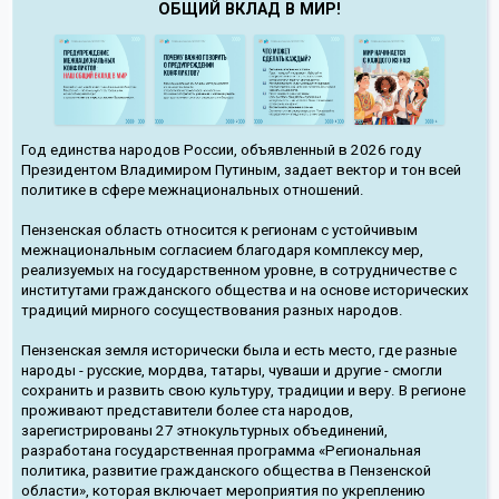
ОБЩИЙ ВКЛАД В МИР!
Год единства народов России, объявленный в 2026 году
Президентом Владимиром Путиным, задает вектор и тон всей
политике в сфере межнациональных отношений.
Пензенская область относится к регионам с устойчивым
межнациональным согласием благодаря комплексу мер,
реализуемых на государственном уровне, в сотрудничестве с
институтами гражданского общества и на основе исторических
традиций мирного сосуществования разных народов.
Пензенская земля исторически была и есть место, где разные
народы - русские, мордва, татары, чуваши и другие - смогли
сохранить и развить свою культуру, традиции и веру. В регионе
проживают представители более ста народов,
зарегистрированы 27 этнокультурных объединений,
разработана государственная программа «Региональная
политика, развитие гражданского общества в Пензенской
области», которая включает мероприятия по укреплению