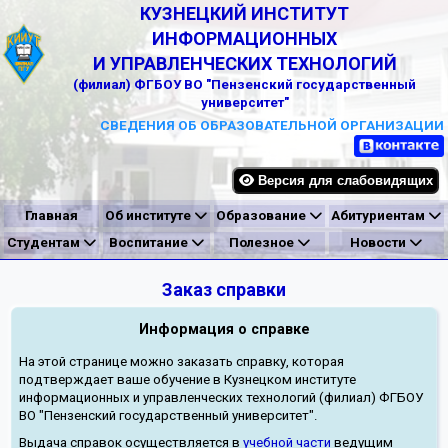
КУЗНЕЦКИЙ ИНСТИТУТ
ИНФОРМАЦИОННЫХ
И УПРАВЛЕНЧЕСКИХ ТЕХНОЛОГИЙ
(филиал) ФГБОУ ВО "Пензенский государственный
университет"
СВЕДЕНИЯ ОБ ОБРАЗОВАТЕЛЬНОЙ ОРГАНИЗАЦИИ
Версия для слабовидящих
Главная
Об институте
Образование
Абитуриентам
Студентам
Воспитание
Полезное
Новости
Заказ справки
Информация о справке
На этой странице можно заказать справку, которая
подтверждает ваше обучение в Кузнецком институте
информационных и управленческих технологий (филиал) ФГБОУ
ВО "Пензенский государственный университет".
Выдача справок осуществляется в
учебной части
ведущим