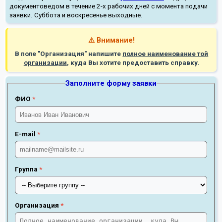
документоведом в течение 2-х рабочих дней с момента подачи
заявки. Суббота и воскресенье выходные.
⚠️ Внимание!
В поле "Организация" напишите
полное наименование той
организации
, куда Вы хотите предоставить справку.
Заполните форму заявки
ФИО
*
E-mail
*
Группа
*
Организация
*